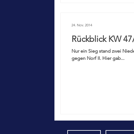
24. Nov. 2014
Rückblick KW 47
Nur ein Sieg stand zwei Nied
gegen Norf II. Hier gab...