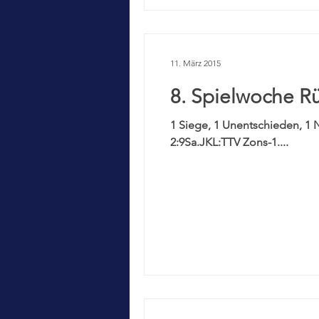
11. März 2015
8. Spielwoche R
1 Siege, 1 Unentschieden, 1 
2:9Sa.JKL:TTV Zons-1....