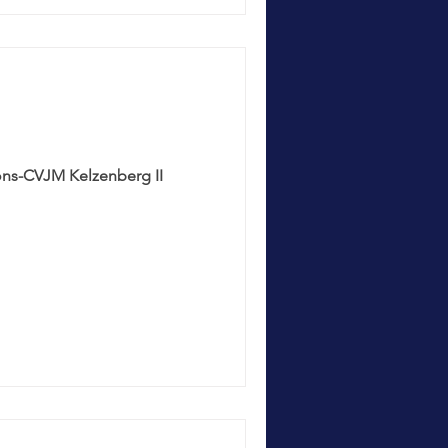
ons-CVJM Kelzenberg II