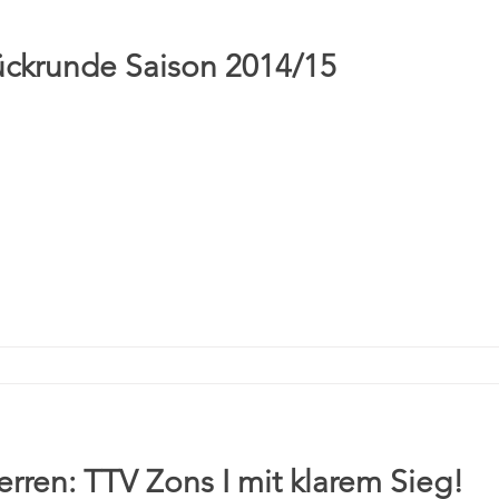
ückrunde Saison 2014/15
Herren: TTV Zons I mit klarem Sieg!