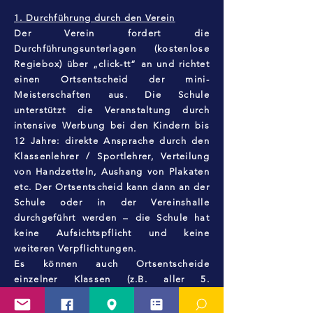
1. Durchführung durch den Verein
Der Verein fordert die
Durchführungsunterlagen (kostenlose
Regiebox) über „click-tt“ an und richtet
einen Ortsentscheid der mini-
Meisterschaften aus. Die Schule
unterstützt die Veranstaltung durch
intensive Werbung bei den Kindern bis
12 Jahre: direkte Ansprache durch den
Klassenlehrer / Sportlehrer, Verteilung
von Handzetteln, Aushang von Plakaten
etc. Der Ortsentscheid kann dann an der
Schule oder in der Vereinshalle
durchgeführt werden – die Schule hat
keine Aufsichtspflicht und keine
weiteren Verpflichtungen.
Es können auch Ortsentscheide
einzelner Klassen (z.B. aller 5.
Schuljahre) angeboten werden; auch hier
ist eine Durchführung in der