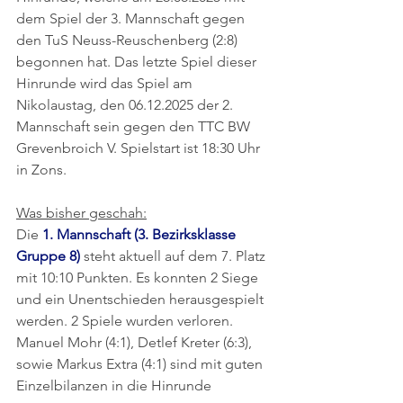
dem Spiel der 3. Mannschaft gegen 
den TuS Neuss-Reuschenberg (2:8) 
begonnen hat. Das letzte Spiel dieser 
Hinrunde wird das Spiel am 
Nikolaustag, den 06.12.2025 der 2. 
Mannschaft sein gegen den TTC BW 
Grevenbroich V. Spielstart ist 18:30 Uhr 
in Zons.
Was bisher geschah:
Die 
1. Mannschaft (3. Bezirksklasse 
Gruppe 8)
 steht aktuell auf dem 7. Platz 
mit 10:10 Punkten. Es konnten 2 Siege 
und ein Unentschieden herausgespielt 
werden. 2 Spiele wurden verloren. 
Manuel Mohr (4:1), Detlef Kreter (6:3), 
sowie Markus Extra (4:1) sind mit guten 
Einzelbilanzen in die Hinrunde 