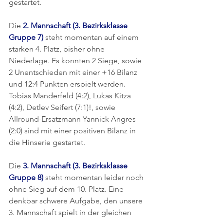
gestartet.
Die 
2. Mannschaft (3. Bezirksklasse 
Gruppe 7)
 steht momentan auf einem 
starken 4. Platz, bisher ohne 
Niederlage. Es konnten 2 Siege, sowie 
2 Unentschieden mit einer +16 Bilanz 
und 12:4 Punkten erspielt werden. 
Tobias Manderfeld (4:2), Lukas Kitza 
(4:2), Detlev Seifert (7:1)!, sowie 
Allround-Ersatzmann Yannick Angres 
(2:0) sind mit einer positiven Bilanz in 
die Hinserie gestartet.
Die 
3. Mannschaft (3. Bezirksklasse 
Gruppe 8)
 steht momentan leider noch 
ohne Sieg auf dem 10. Platz. Eine 
denkbar schwere Aufgabe, den unsere 
3. Mannschaft spielt in der gleichen 