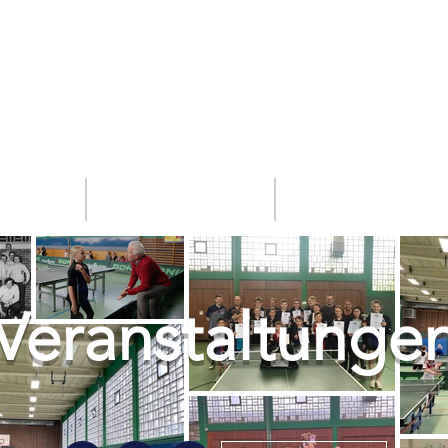
ews
Über Uns
Spielbetrieb
Veranstaltunge