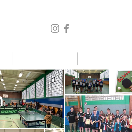
Vereinsleben
n