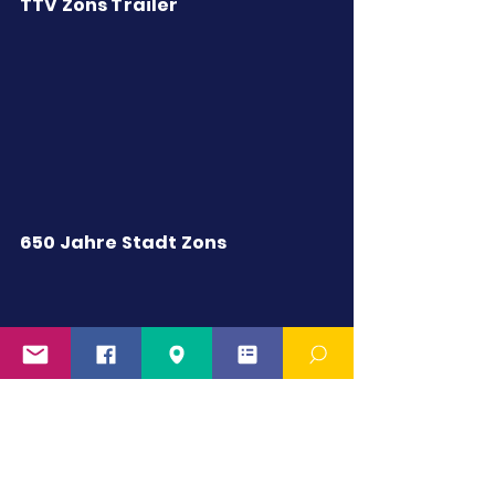
TTV Zons Trailer
650 Jahre Stadt Zons