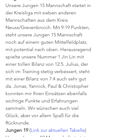
Unsere Jungen 15 Mannschaft startet in 
der Kreisliga mit sieben anderen 
Mannschaften aus dem Kreis 
Neuss/Grevenbroich. Mit 9:19 Punkten, 
steht unsere Jungen 15 Mannschaft 
noch auf einem guten Mittelfeldplatz, 
mit potential nach oben. Herausragend 
spielte unsere Nummer 1 Jin Lin mit 
einer tollen Bilanz von 12:5. Julius, der 
sich im Training stetig verbessert, steht 
mit einer Bilanz von 7:4 auch sehr gut 
da. Jonas, Yannick, Paul & Christopher 
konnten mir Ihren Einsätzen ebenfalls 
wichtige Punkte und Erfahrungen 
sammeln. Wir wünschen euch viel 
Glück, aber vor allem Spaß für die 
Rückrunde. 
Jungen 19
 (
Link zur aktuellen Tabelle
) 