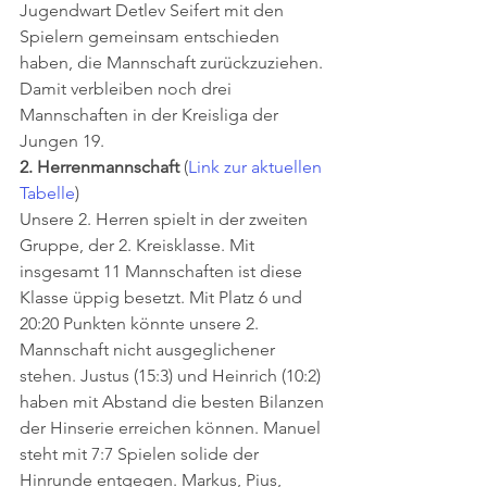
Jugendwart Detlev Seifert mit den 
Spielern gemeinsam entschieden 
haben, die Mannschaft zurückzuziehen. 
Damit verbleiben noch drei 
Mannschaften in der Kreisliga der 
Jungen 19.  
2. Herrenmannschaft
 (
Link zur aktuellen 
Tabelle
) 
Unsere 2. Herren spielt in der zweiten 
Gruppe, der 2. Kreisklasse. Mit 
insgesamt 11 Mannschaften ist diese 
Klasse üppig besetzt. Mit Platz 6 und 
20:20 Punkten könnte unsere 2. 
Mannschaft nicht ausgeglichener 
stehen. Justus (15:3) und Heinrich (10:2) 
haben mit Abstand die besten Bilanzen 
der Hinserie erreichen können. Manuel 
steht mit 7:7 Spielen solide der 
Hinrunde entgegen. Markus, Pius, 