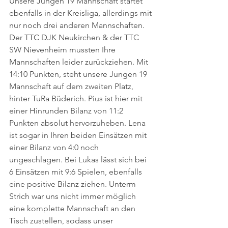
Unsere Jungen 19 Mannschaft startet 
ebenfalls in der Kreisliga, allerdings mit 
nur noch drei anderen Mannschaften. 
Der TTC DJK Neukirchen & der TTC 
SW Nievenheim mussten Ihre 
Mannschaften leider zurückziehen. Mit 
14:10 Punkten, steht unsere Jungen 19 
Mannschaft auf dem zweiten Platz, 
hinter TuRa Büderich. Pius ist hier mit 
einer Hinrunden Bilanz von 11:2 
Punkten absolut hervorzuheben. Lena 
ist sogar in Ihren beiden Einsätzen mit 
einer Bilanz von 4:0 noch 
ungeschlagen. Bei Lukas lässt sich bei 
6 Einsätzen mit 9:6 Spielen, ebenfalls 
eine positive Bilanz ziehen. Unterm 
Strich war uns nicht immer möglich 
eine komplette Mannschaft an den 
Tisch zustellen, sodass unser 