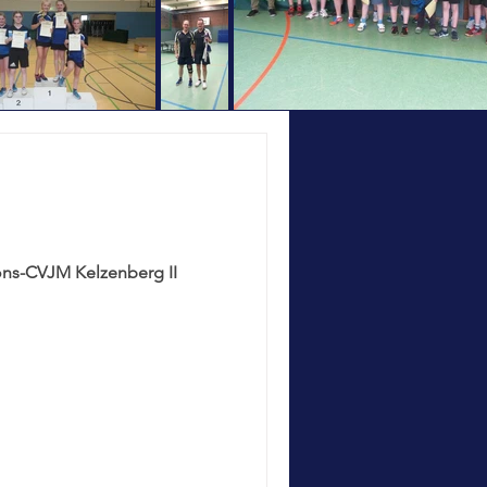
ons-CVJM Kelzenberg II