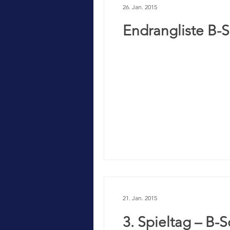
26. Jan. 2015
Endrangliste B-S
21. Jan. 2015
3. Spieltag – B-