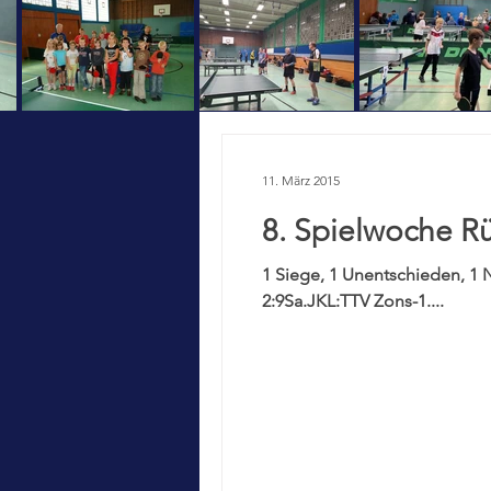
11. März 2015
8. Spielwoche R
1 Siege, 1 Unentschieden, 1 
2:9Sa.JKL:TTV Zons-1....