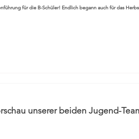
Endlich begann auch für das Herbstmeister-Team in der B-
orschau unserer beiden Jugend-Tea