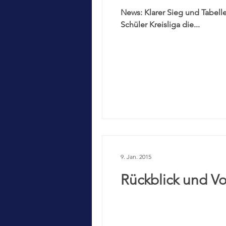
News: Klarer Sieg und Tabellenführung für die B-Schüler! 
Schüler Kreisliga die...
9. Jan. 2015
Rückblick und V